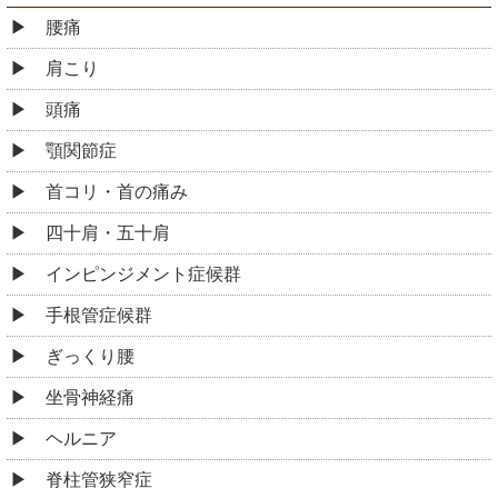
腰痛
肩こり
頭痛
顎関節症
首コリ・首の痛み
四十肩・五十肩
インピンジメント症候群
手根管症候群
ぎっくり腰
坐骨神経痛
ヘルニア
脊柱管狭窄症