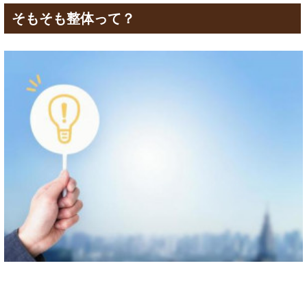
そもそも整体って？