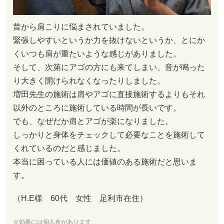
昔から肩こりに悩まされていました。
緊張しやすいというか力を抜けないというか、とにか
くいつも肩が重たいような感じがありました。
そして、次第にアゴの方にも来てしまい、音が鳴った
り大きく開けられなくなったりしました。
増田先生の施術は肩やアゴに直接施術するよりもそれ
以外のところに施術している時間が長いです。
でも、なぜだか肩とアゴが楽になりました。
しっかりと身体をチェックして必要なことを施術して
くれているのだと感じました。
本当に困っている人には価値のある施術だと思いま
す。
（H.E様 60代 女性 足利市在住）
※効果には個人差があります