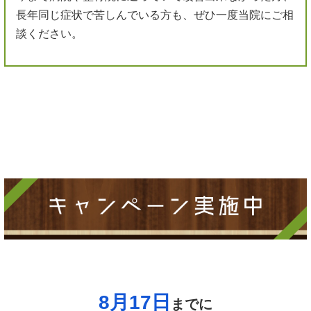
長年同じ症状で苦しんでいる方も、ぜひ一度当院にご相
談ください。
8月17日
までに