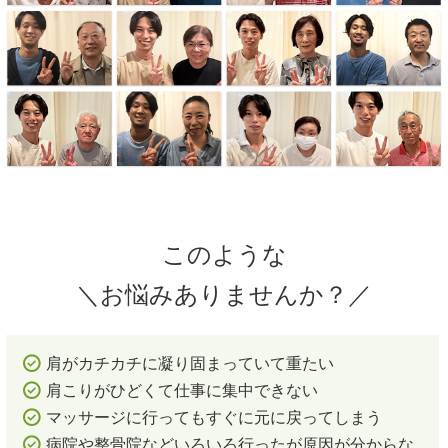
このような
＼お悩みありませんか？／
肩がカチカチに凝り固まっていて重たい
肩こりがひどくて仕事に集中できない
マッサージに行ってもすぐに元に戻ってしまう
病院や整骨院などいろいろ行ったが原因が分からな