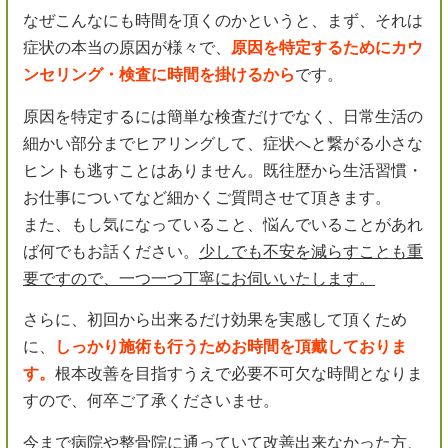
なぜこんなにも時間を頂くのかというと、まず、それは
症状の本当の原因が様々で、
原因を特定するためにカウ
ンセリング・検査に時間を掛けるから
です。
原因を特定するには簡単な検査だけでなく、日常生活の
細かい部分までヒアリングして、症状へと繋がる小さな
ヒントも逃すことはありません。既往歴から生活習慣・
お仕事についてなど細かくご質問させて頂きます。
また、もし気になっていること、悩んでいることがあれ
ば何でもお話ください。
少しでも不安を減らすことも重
要ですので、一つ一つ丁寧にお伺いいたします。
さらに、初回から出来るだけ効果を実感して頂くため
に、
しっかり施術も行うためお時間を頂戴しておりま
す。
根本改善を目指すうえで必要不可欠な時間となりま
すので、何卒ご了承くださいませ。
今まで病院や整骨院に通っていて改善出来なかった方、