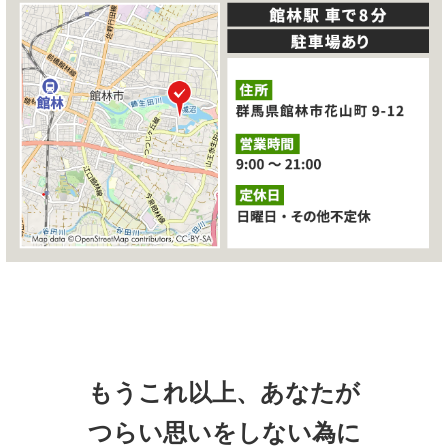
もうこれ以上、あなたが
つらい思いをしない為に